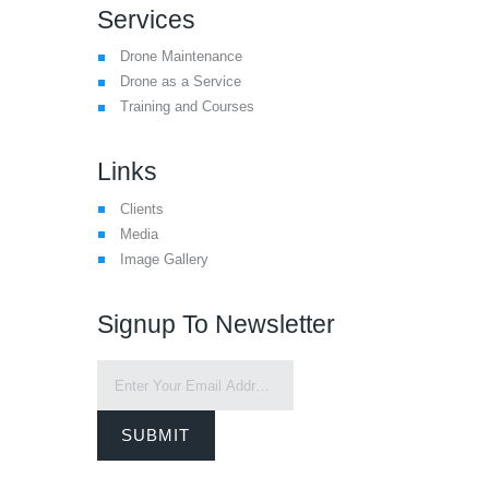
Services
Drone Maintenance
Drone as a Service
Training and Courses
Links
Clients
Media
Image Gallery
Signup To Newsletter