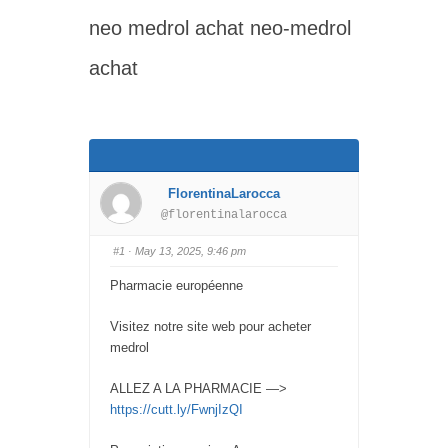
neo medrol achat neo-medrol
achat
FlorentinaLarocca
@florentinalarocca
#1
· May 13, 2025, 9:46 pm
Pharmacie européenne
Visitez notre site web pour acheter
medrol
ALLEZ A LA PHARMACIE —>
https://cutt.ly/FwnjIzQI