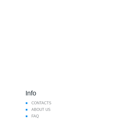
We Make Drone Flying
Safer
Info
CONTACTS
ABOUT US
FAQ