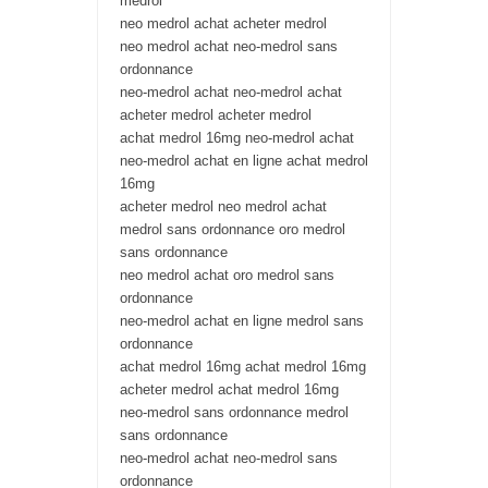
medrol
neo medrol achat acheter medrol
neo medrol achat neo-medrol sans
ordonnance
neo-medrol achat neo-medrol achat
acheter medrol acheter medrol
achat medrol 16mg neo-medrol achat
neo-medrol achat en ligne achat medrol
16mg
acheter medrol neo medrol achat
medrol sans ordonnance oro medrol
sans ordonnance
neo medrol achat oro medrol sans
ordonnance
neo-medrol achat en ligne medrol sans
ordonnance
achat medrol 16mg achat medrol 16mg
acheter medrol achat medrol 16mg
neo-medrol sans ordonnance medrol
sans ordonnance
neo-medrol achat neo-medrol sans
ordonnance