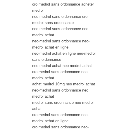
oro medrol sans ordonnance acheter
medrol
neo-medrol sans ordonnance oro
medrol sans ordonnance
neo-medrol sans ordonnance neo-
medrol achat
neo-medrol sans ordonnance neo-
medrol achat en ligne
neo-medrol achat en ligne neo-medrol
sans ordonnance
neo-medrol achat neo medrol achat
oro medrol sans ordonnance neo
medrol achat
achat medrol 16mg neo medrol achat
neo-medrol sans ordonnance neo
medrol achat
medrol sans ordonnance neo medrol
achat
oro medrol sans ordonnance neo-
medrol achat en ligne
oro medrol sans ordonnance neo-